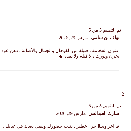
تم التقييم
5
من 5
نواف بن سامي
–
مارس 29, 2026
عنوان الفخامة ، قنبلة من الفوحان والجمال والأصالة ، دهن عود
يخزن ويورث ، لا قبله ولا بعده 🔥
تم التقييم
5
من 5
مبارك العبدالحي
–
مارس 29, 2026
فاااخر وساااحر ، خطير ، يثبت حضورك ويبقى بعدك في غيابك .