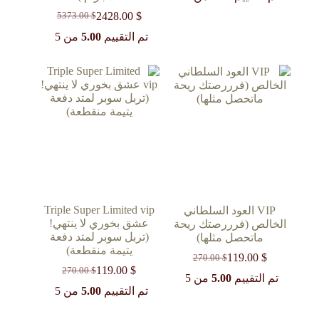
هو:
هو:
2428.00
$
5373.00
$
270.00 $.
106.00 $.
السعر
السعر
الحالي
الأصلي
تم التقييم
5.00
من 5
هو:
هو:
5373.00 $.
2428.00 $.
Triple Super Limited vip
VIP العود السلطاني
عشق بخوري لا ينتهي!
الخالص (فرررصتك ريحة
(تربل سوبر لمتد دفعة
ماتحصل مثلها)
يتيمة منقطعة)
119.00
$
270.00
$
السعر
السعر
119.00
$
270.00
$
السعر
السعر
الحالي
الأصلي
تم التقييم
5.00
من 5
الحالي
الأصلي
هو:
هو:
تم التقييم
5.00
من 5
270.00 $.
119.00 $.
هو:
هو:
270.00 $.
119.00 $.