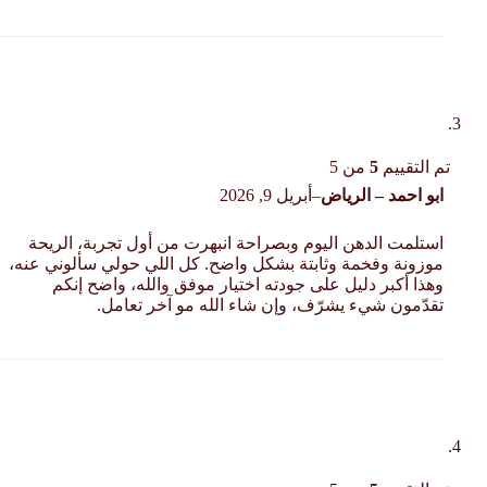
تم التقييم
5
من 5
ابو احمد – الرياض
–
أبريل 9, 2026
استلمت الدهن اليوم وبصراحة انبهرت من أول تجربة، الريحة
موزونة وفخمة وثابتة بشكل واضح. كل اللي حولي سألوني عنه،
وهذا أكبر دليل على جودته اختيار موفق والله، واضح إنكم
تقدّمون شيء يشرّف، وإن شاء الله مو آخر تعامل.