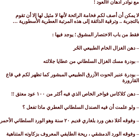
مع نوادر أدهان #العود !
لا يمكن أن أصف لكم فخامة الرائحة لأنها لا مثيل لها إلا أن تقوم
بالتجربة .. وترقية الذائقة إلى هذه المرتبة العطرية الأسطورية …
فقط من باب الاختصار المشوق ؛ يوجد فيها :
– دهن الغزال الخام الطبيعي الحُر
– بودرة مسك الغزال السلطاني من عطايا جلالته
– بودرة عنبر الحوت الأزرق الطبيعي المبشور كما تظهر لكم في قاع
القارورة
– دهن كلاكاس فواخر الخاص الذي فيه أكثر من ١٠٠ عود معتق !!
– ولو علمت أن فيه الصندل السلطاني العطري ماذا تفعل ؟
– وفوقه أغلا دهن ورد بلغاري قديم ٢٠ سنة وهو الورد السلطاني الأحمر
– وفوقه الورد الدمشقي ، ريحة الطايفي المعروف بزكاوته المتناهية