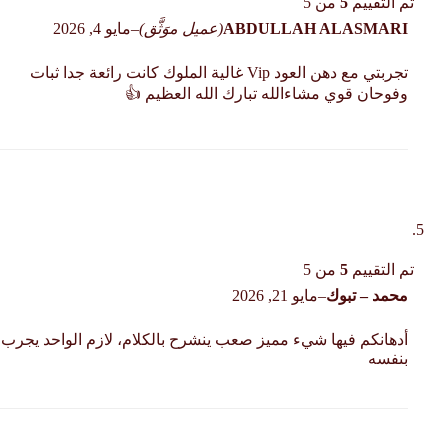
تم التقييم
5
من 5
ABDULLAH ALASMARI
(عميل موَثَّق)
–
مايو 4, 2026
تجربتي مع دهن العود Vip غالية الملوك كانت رائعة جدا ثبات
وفوحان قوي مشاءالله تبارك الله العظيم 👍
تم التقييم
5
من 5
محمد – تبوك
–
مايو 21, 2026
أدهانكم فيها شيء مميز صعب ينشرح بالكلام، لازم الواحد يجرب
بنفسه