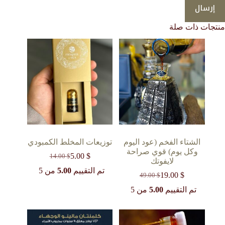
إرسال
منتجات ذات صلة
الشتاء الفخم (عود اليوم
توزيعات المخلط الكمبودي
وكل يوم) قوي صراحة
5.00
$
14.00
$
السعر
السعر
لايفوتك
الحالي
الأصلي
تم التقييم
5.00
من 5
19.00
$
49.00
$
السعر
السعر
هو:
هو:
14.00 $.
5.00 $.
الحالي
الأصلي
تم التقييم
5.00
من 5
هو:
هو:
49.00 $.
19.00 $.