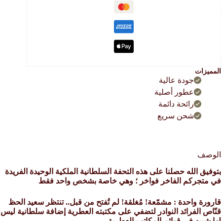
المميزات
جودة عالية
عطور أصلية
رائحة دائمة
شحن سريع
الوصف
بتوفيق الله حصلنا على هذه التحفة السلطانية الملكية الوحيدة الفريدة
في متجركم الفاخر فواخر ؛ وهي خاصة بشخص واحد فقط
قارورة واحدة : مشمّعة! مُغلقة! لم تُفتح من قبل.. تنتظر سعيد الحظ
قنّاص الفرائد النوادر لتضفي على مكتبته العطرية إضافة سلطانية ليس
لها شبيه في قوائم المكاتب العطرية…