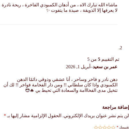
ماشاء الله تبارك الاه ، من أدهان الكمبودي الفاخرة ، ريحة نادرة
لا يعرفها إلا الذويقة ، صيدة ما يتفوت ✨
تم التقييم
5
من 5
عمر بن سعيد
–
أبريل 1, 2026
دهن نادر و فاخر وساحر ، أنا عشقي وذوقي دائمًا الدهن
الكمبودي واذا كان سلطاني !! ومن دار الفخامة فواخر !! لك أن
تتخيل مدى الفخااامة والسعادة التي تحيط بي 🔥😎
إضافة مراجعة
لن يتم نشر عنوان بريدك الإلكتروني.
الحقول الإلزامية مشار إليها بـ
*
تقييمك
*