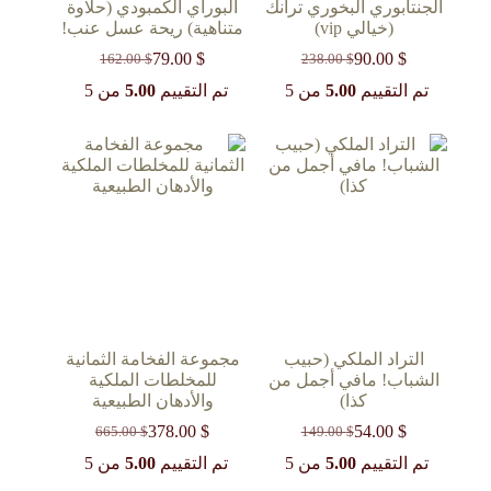
الجنتابوري البخوري ترانك
البوراي الكمبودي (حلاوة
(خيالي vip)
متناهية) ريحة عسل عنب!
79.00
$
90.00
$
162.00
$
238.00
$
السعر
السعر
السعر
السعر
الحالي
الأصلي
الحالي
الأصلي
تم التقييم
5.00
من 5
تم التقييم
5.00
من 5
هو:
هو:
هو:
هو:
162.00 $.
79.00 $.
238.00 $.
90.00 $.
التراد الملكي (حبيب
مجموعة الفخامة الثمانية
الشباب! مافي أجمل من
للمخلطات الملكية
كذا)
والأدهان الطبيعية
378.00
$
54.00
$
665.00
$
149.00
$
السعر
السعر
السعر
السعر
الحالي
الأصلي
الحالي
الأصلي
تم التقييم
5.00
من 5
تم التقييم
5.00
من 5
هو:
هو:
هو:
هو: