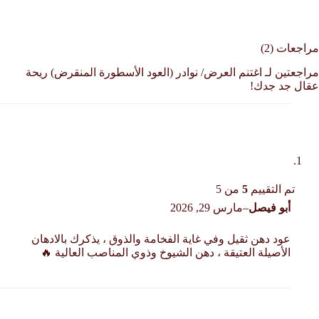
مراجعات (2)
مراجعتين لـ
اغتنم العرض/ نوادر (العود الأسطورة المنقرض) ريحة
عقال جد جدك!
تم التقييم
5
من 5
أبو فيصل
–
مارس 29, 2026
عود دهن ثقيل وفي غاية الفخامة والذوق ، يذكرك بالادهان
الأصيلة العتيقة ، دهن الشيوخ وذوي المناصب العالية 🔥