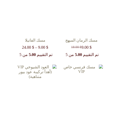
مسك الرمان المبهج
مسك الفانيلا
$
9.00
$
9.00
–
$
24.00
نطاق
18.00
$
السعر
السعر
السعر:
الحالي
الأصلي
تم التقييم
5.00
من 5
تم التقييم
5.00
من 5
من
هو:
هو:
18.00 $.
9.00 $.
خلال