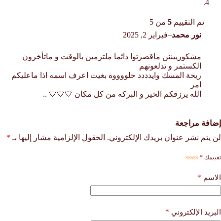
تم التقييم
5
من 5
نور محمد
–
فبراير 2, 2025
مشكورييننن ماقصرتوا دائما ملتزمين بالوقت و ماتأخرون
الكستمر و تدلعونهم
ريحة المسك وايدددد حلووووه بغيت اعرف اسمه اذا ماعليكم
امر
الله يرزقكم الخير و البركه من كل مكان 🤍🤍🤍 ..
إضافة مراجعة
لن يتم نشر عنوان بريدك الإلكتروني.
الحقول الإلزامية مشار إليها بـ
*
تقييمك
*
*
الاسم
*
البريد الإلكتروني