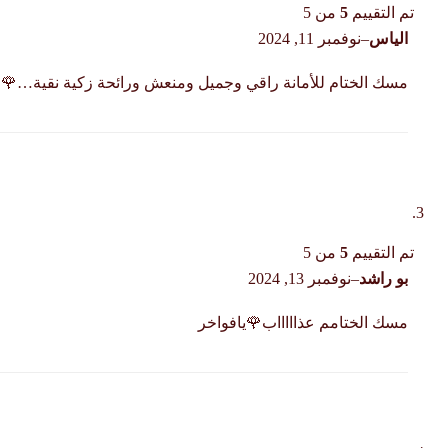
تم التقييم
5
من 5
الياس
–
نوفمبر 11, 2024
مسك الختام للأمانة راقي وجميل ومنعش ورائحة زكية نقية…🌹
تم التقييم
5
من 5
بو راشد
–
نوفمبر 13, 2024
مسك الختامم عذاااااب🌹يافواخر