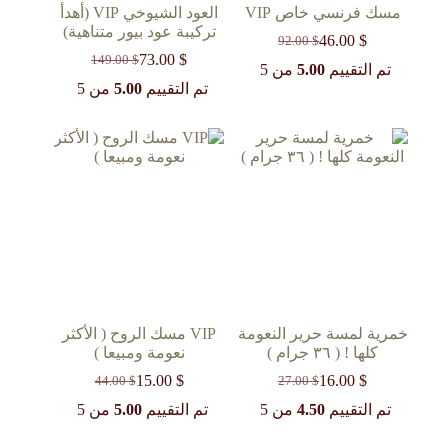
مسك فرنسي خاص VIP
العود الشيوخي VIP (أهدأ
تركيبة عود بيور متناهية)
46.00
$
92.00
$
السعر
السعر
73.00
$
149.00
$
الحالي
الأصلي
السعر
السعر
تم التقييم
5.00
من 5
هو:
هو:
الحالي
الأصلي
تم التقييم
5.00
من 5
92.00 $.
46.00 $.
هو:
هو:
149.00 $.
73.00 $.
خمرية لمسة حرير النعومة
VIP مسك الروح ( الأكثر
كلها ! ( ٣٦ جرام )
نعومة ومبيعا )
15.00
$
16.00
$
44.00
$
27.00
$
السعر
السعر
السعر
السعر
الحالي
الأصلي
الحالي
الأصلي
تم التقييم
4.50
من 5
تم التقييم
5.00
من 5
هو:
هو:
هو:
هو:
44.00 $.
15.00 $.
27.00 $.
16.00 $.