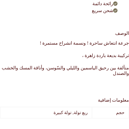
رائحة دائمة
شحن سريع
الوصف
جرعة انتعاش ساحرة ! ونسمة انشراح مستمرة !
تركيبة بديعة باردة زاهرة ،
متآلفة بين رحيق الياسمين والليلي والسّوسن، وأناقة المسك والخشب
والصندل
معلومات إضافية
حجم
ربع تولة, تولة كبيرة