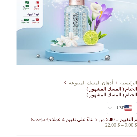
الرئيسية
أدهان المسك المتنوعة
الختام ( المسك المشهور )
الختام ( المسك المشهور )
USD
 التقييم بـ
5.00
من 5 بناءً على تقييم
4
عملاء
(
4
مراجعات)
$
9.00
–
$
22.00
نطاق
السعر:
من