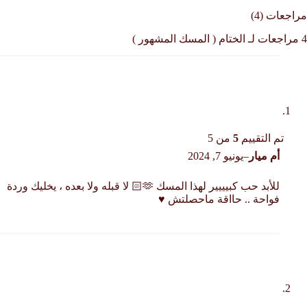
مراجعات (4)
4 مراجعات لـ
الختام ( المسك المشهور )
تم التقييم
5
من 5
أم ميار
–
يونيو 7, 2024
للأبد حب كبيييير لهذا المسك 🫶🏻 لا قبله ولا بعده ، يخليك وردة
فواحة .. حااقة ماحصلتش ♥️