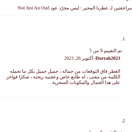
مراجعتين لـ
عطرنا المحير : ليس مجرّد عود ‏Not Just An Oud
تم التقييم
5
من 5
Durrah2023
–
أكتوبر 26, 2023
العطر فاق التوقعات من جماله ، جميل جميل بكل ما تحمله
الكلمة من معنى ، له طابع خاص وعجيبة ريحته ، شكرًا فواخر
على هذا الجمال والمكونات السحرية .