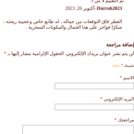
تم التقييم
5
من 5
Durrah2023
–
أكتوبر 26, 2023
العطر فاق التوقعات من جماله ، له طابع خاص وعجيبة ريحته ،
شكرًا فواخر على هذا الجمال والمكونات السحرية .
إضافة مراجعة
لن يتم نشر عنوان بريدك الإلكتروني.
الحقول الإلزامية مشار إليها بـ
*
تقييمك
*
*
الاسم
*
البريد الإلكتروني
*
مراجعتك