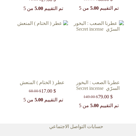
السعر
السعر
السعر
السعر
الحالي
الأصلي
الحالي
الأصلي
تم التقييم
5.00
من 5
تم التقييم
5.00
من 5
هو:
هو:
هو:
هو:
135.00 $.
68.00 $.
79.00 $.
27.00 $.
عطرنا الصعب : البخور
عطر ( الختام ) المنعش
السرّي ‏ Secret incense
17.00
$
68.00
$
السعر
السعر
79.00
$
149.00
$
السعر
السعر
الحالي
الأصلي
تم التقييم
5.00
من 5
الحالي
الأصلي
هو:
هو:
تم التقييم
5.00
من 5
68.00 $.
17.00 $.
هو:
هو:
149.00 $.
79.00 $.
حسابات التواصل الاجتماعي