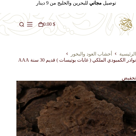
لتجاوز
توصيل
مجاني
للبحرين والخليج من 9 دينار
لى
لمحتوى
0.00
$
عربة
التسوق
الرئيسية
أخشاب العود والبخور
نوادر الكمبودي الملكي ( غابات بوتيسات ) قديم 30 سنة AAA
تخفيض