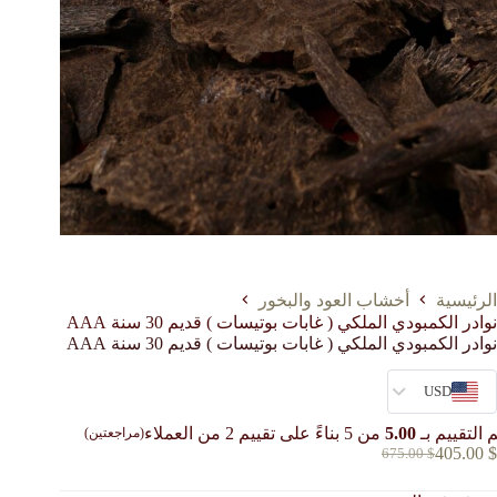
الرئيسية
أخشاب العود والبخور
نوادر الكمبودي الملكي ( غابات بوتيسات ) قديم 30 سنة AAA
نوادر الكمبودي الملكي ( غابات بوتيسات ) قديم 30 سنة AAA
USD
 التقييم بـ
5.00
من 5 بناءً على تقييم
2
من العملاء
(مراجعتين)
405.00
$
675.00
$
السعر
السعر
الحالي
الأصلي