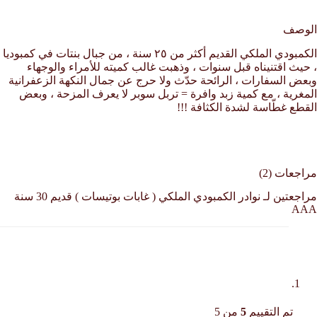
الوصف
الكمبودي الملكي القديم أكثر من ٢٥ سنة ، من جبال بنتات في كمبوديا
، حيث اقتنيناه قبل سنوات ، وذهبت غالب كميته للأمراء والوجهاء
وبعض السفارات ، الرائحة حدّث ولا حرج عن جمال النكهة الزعفرانية
المغرية ، مع كمية زبد وافرة = تربل سوبر لا يعرف المزحة ، وبعض
القطع غطّاسة لشدة الكثافة !!!
مراجعات (2)
مراجعتين لـ
نوادر الكمبودي الملكي ( غابات بوتيسات ) قديم 30 سنة
AAA
تم التقييم
5
من 5