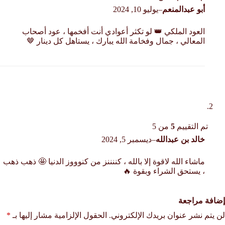
أبو عبدالمنعم
–
يوليو 10, 2024
العود الملكي 👑 لو تكثر أعوادي أنت أفخمها ، عود أصحاب
المعالي ، جمال وفخامة الله يبارك ، يستاهل كل دينار 🤎
تم التقييم
5
من 5
خالد بن عبدالله
–
ديسمبر 5, 2024
ماشاء الله لاقوة إلا بالله ، كننننز من كنوووز الدنيا 🤩 ذهب ذهب
، يستحق الشراء وبقوة 🔥
إضافة مراجعة
لن يتم نشر عنوان بريدك الإلكتروني.
الحقول الإلزامية مشار إليها بـ
*