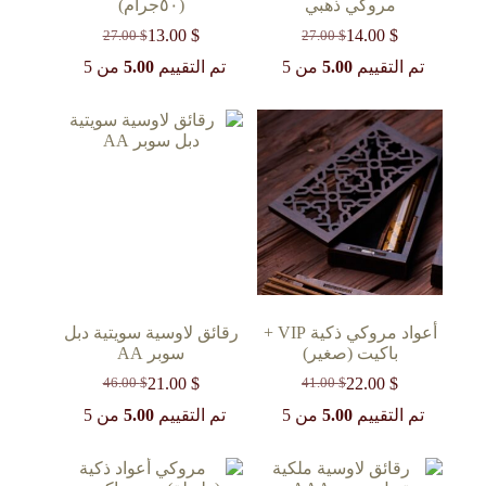
مروكي ذهبي
(٥٠جرام)
13.00
$
14.00
$
27.00
$
27.00
$
السعر
السعر
السعر
السعر
الحالي
الأصلي
الحالي
الأصلي
تم التقييم
5.00
من 5
تم التقييم
5.00
من 5
هو:
هو:
هو:
هو:
27.00 $.
13.00 $.
27.00 $.
14.00 $.
أعواد مروكي ذكية VIP +
رقائق لاوسية سويتية دبل
باكيت (صغير)
سوبر AA
21.00
$
22.00
$
46.00
$
41.00
$
السعر
السعر
السعر
السعر
الحالي
الأصلي
الحالي
الأصلي
تم التقييم
5.00
من 5
تم التقييم
5.00
من 5
هو:
هو:
هو:
هو:
46.00 $.
21.00 $.
41.00 $.
22.00 $.