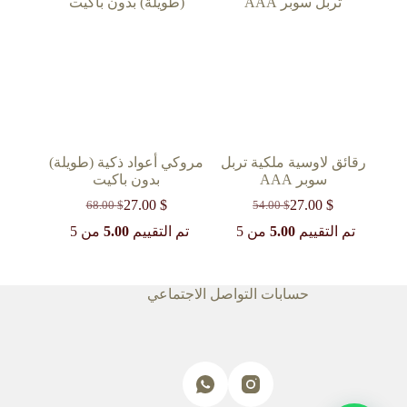
رقائق لاوسية ملكية تربل
مروكي أعواد ذكية (طويلة)
سوبر AAA
بدون باكيت
27.00
$
27.00
$
68.00
$
54.00
$
السعر
السعر
السعر
السعر
الحالي
الأصلي
الحالي
الأصلي
تم التقييم
5.00
من 5
تم التقييم
5.00
من 5
هو:
هو:
هو:
هو:
68.00 $.
27.00 $.
54.00 $.
27.00 $.
حسابات التواصل الاجتماعي