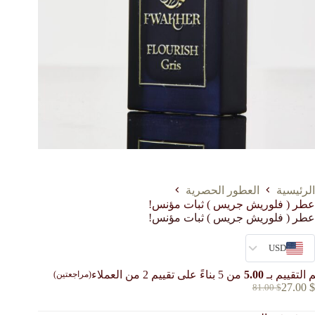
الرئيسية
العطور الحصرية
عطر ( فلوريش جريس ) ثبات مؤنس!
عطر ( فلوريش جريس ) ثبات مؤنس!
USD
 التقييم بـ
5.00
من 5 بناءً على تقييم
2
من العملاء
(مراجعتين)
27.00
$
81.00
$
السعر
السعر
الحالي
الأصلي