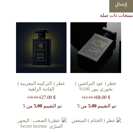
إرسال
منتجات ذات صلة
عطر ( عود البراشين )
عطر ( التركيبة المغربية )
بخوري بيور 100%
الفاتنة الزاهية
27.00
$
68.00
$
130.00
$
162.00
$
السعر
السعر
السعر
السعر
الحالي
الأصلي
الحالي
الأصلي
تم التقييم
5.00
من 5
تم التقييم
5.00
من 5
هو:
هو:
هو:
هو:
130.00 $.
27.00 $.
162.00 $.
68.00 $.