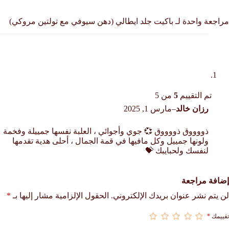
مراجعة واحدة لـ
باكيت جلد ايطالي (دهن سيوفي مع تولتين مروكي)
تم التقييم
5
من 5
رزان خالد
–
مارس 1, 2025
ذووووق ذووووق 💞 جوي وأجوائي ، العلبة نفسها جمييلة وفخمة
ولونها جمييل وكل مافيها في قمة الجمال ، أحلى هدية تقدمها
لنفسك ولحبايبك 💝
إضافة مراجعة
لن يتم نشر عنوان بريدك الإلكتروني.
الحقول الإلزامية مشار إليها بـ
*
تقييمك
*