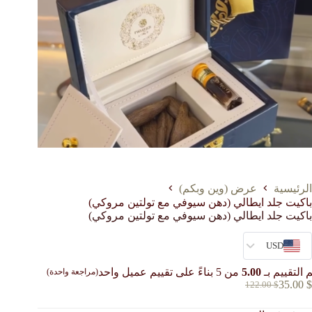
الرئيسية
عرض (وين وبكم)
باكيت جلد ايطالي (دهن سيوفي مع تولتين مروكي)
باكيت جلد ايطالي (دهن سيوفي مع تولتين مروكي)
USD
 التقييم بـ
5.00
من 5 بناءً على تقييم عميل واحد
(مراجعة واحدة)
35.00
$
122.00
$
السعر
السعر
الحالي
الأصلي