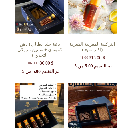
التركيبة المغربية المُغرية
باقة جلد ايطالي ( دهن
(اكثر مبيعا)
كمبودي + تولتين مروكي
التحدي )
15.00
$
41.00
$
السعر
السعر
36.00
$
106.00
$
الحالي
الأصلي
السعر
السعر
تم التقييم
5.00
من 5
هو:
هو:
الحالي
الأصلي
تم التقييم
5.00
من 5
41.00 $.
15.00 $.
هو:
هو:
106.00 $.
36.00 $.