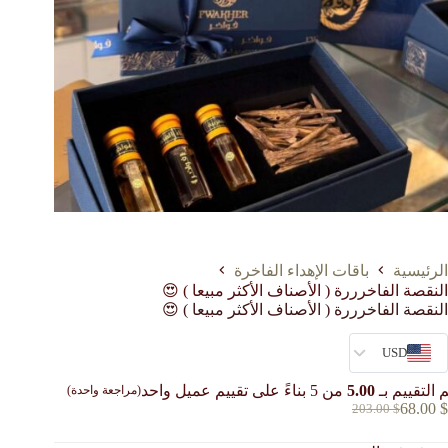
الرئيسية
باقات الإهداء الفاخرة
النقصة الفاخرررة ( الأصناف الأكثر مبيعا ) 😍
النقصة الفاخرررة ( الأصناف الأكثر مبيعا ) 😍
USD
 التقييم بـ
5.00
من 5 بناءً على تقييم عميل واحد
(مراجعة واحدة)
68.00
$
203.00
$
السعر
السعر
الحالي
الأصلي