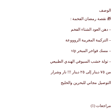
الوصف
🎁 نقصة رمضان الفخمة :
– دهن العود الشتاء الفخم
– التركيبة المغربية الروووعة
– مسك فواخر المبخر vip
– تولة خشب السيوفي الهندي الطبيعي
من ٧٥ دينار إلى ٢٥ دينار !!! نار وشرار
التوصيل مجاني للبحرين والخليج
مراجعات (1)