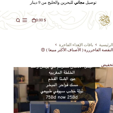
لتجاوز
توصيل
مجاني
للبحرين والخليج من 9 دينار
لى
لمحتوى
0.00
$
عربة
التسوق
الرئيسية
باقات الإهداء الفاخرة
النقصة الفاخرررة ( الأصناف الأكثر مبيعا ) 😍
تخفيض