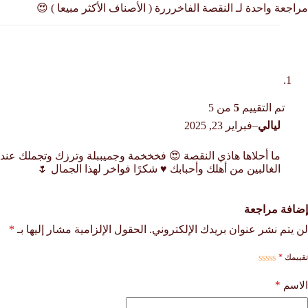
مراجعة واحدة لـ
النقصة الفاخرررة ( الأصناف الأكثر مبيعا ) 😍
تم التقييم
5
من 5
ليالي
–
فبراير 23, 2025
ما أحلاها هاذي النقصة 😍 فخخخمة وجميببلة وترزك وتجملك عند
الغالبين من أهلك وأحبابك ♥️ شكرًا فواخر لهذا الجمال 🌷
إضافة مراجعة
لن يتم نشر عنوان بريدك الإلكتروني.
الحقول الإلزامية مشار إليها بـ
*
تقييمك
*
*
الاسم