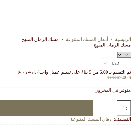
الرئيسية
أدهان المسك المتنوعة
مسك الرمان المبهج
مسك الرمان المبهج
USD
تم التقييم بـ
5.00
من 5 بناءً على تقييم عميل واحد
(مراجعة واحدة)
9.00
$
18.00
$
السعر
السعر
الحالي
الأصلي
متوفر في المخزون
هو:
هو:
18.00 $.
9.00 $.
مية
سك
لرمان
لمبهج
التصنيف:
أدهان المسك المتنوعة