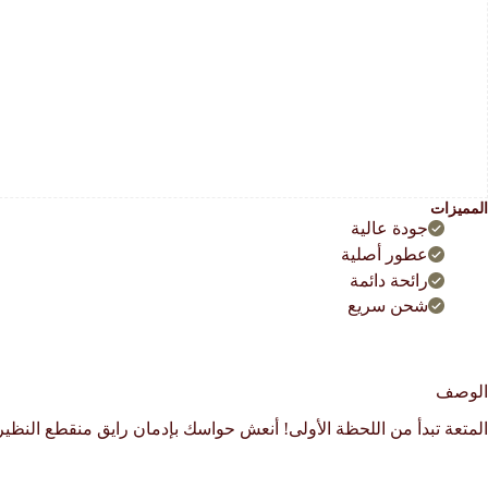
المميزات
جودة عالية
عطور أصلية
رائحة دائمة
شحن سريع
الوصف
المتعة تبدأ من اللحظة الأولى! أنعش حواسك بإدمان رايق منقطع النظير 