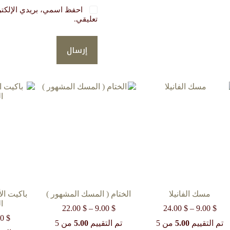
احفظ اسمي، بريدي الإلكترو
تعليقي.
إرسال
مسك الفانيلا
الختام ( المسك المشهور )
باكيت ال
ا
$
9.00
–
$
24.00
نطاق
$
9.00
–
$
22.00
نطاق
السعر:
السعر:
$
00
تم التقييم
5.00
من 5
تم التقييم
5.00
من 5
من
من