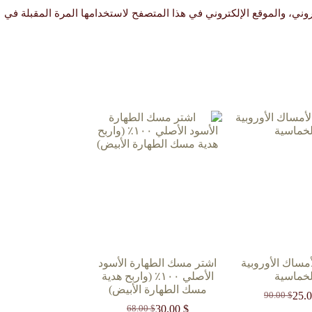
ني، والموقع الإلكتروني في هذا المتصفح لاستخدامها المرة المقبلة في
أمساك الأوروبية
اشتر مسك الطهارة الأسود
لخماسية
الأصلي ١٠٠٪؜ (واربح هدية
مسك الطهارة الأبيض)
25.
90.00
$
السعر
السعر
30.00
$
68.00
$