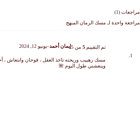
مراجعات (1)
مراجعة واحدة لـ
مسك الرمان المبهج
إيمان أحمد
–
يونيو 12, 2024
تم التقييم
5
من 5
مسك رهييب وريحته تاخذ العقل ، فوحان وانتعاش ، أ
وينعشني طول اليوم 🌺