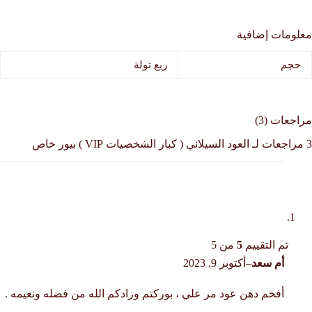
معلومات إضافية
حجم
ربع تولة
مراجعات (3)
3 مراجعات لـ
العود السيلاني ( كبار الشخصيات VIP ) بيور خاص
تم التقييم
5
من 5
أم سعد
–
أكتوبر 9, 2023
أفخم دهن عود مر علي ، بوركتم وزادكم الله من فضله ونعيمه .