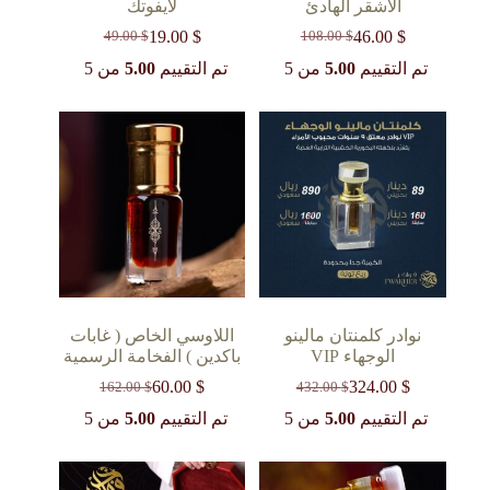
الأشقر الهادئ
لايفوتك
19.00
$
46.00
$
49.00
$
108.00
$
السعر
السعر
السعر
السعر
الحالي
الأصلي
الحالي
الأصلي
تم التقييم
5.00
من 5
تم التقييم
5.00
من 5
هو:
هو:
هو:
هو:
49.00 $.
19.00 $.
108.00 $.
46.00 $.
نوادر كلمنتان مالينو
اللاوسي الخاص ( غابات
الوجهاء VIP
باكدين ) الفخامة الرسمية
60.00
$
324.00
$
162.00
$
432.00
$
السعر
السعر
السعر
السعر
الحالي
الأصلي
الحالي
الأصلي
تم التقييم
5.00
من 5
تم التقييم
5.00
من 5
هو:
هو:
هو:
هو:
162.00 $.
60.00 $.
432.00 $.
324.00 $.