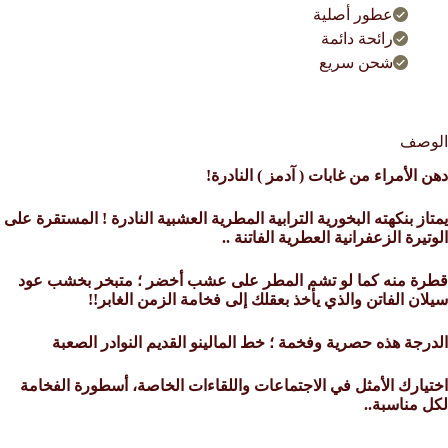
عطور أصلية
رائحة دائمة
شحن سريع
الوصف
دهن الأمراء من غابات ( آدمز ) النادرة!
يمتاز بنكهته البخورية الترابية المطرية العشبية النادرة ! المستقرة على
الوتيرة الزعفرانية العطرية الفاتنة ..
قطرة منه كما لو تشم المطر على عشب أخضر ؛ متبخر بخشب عود
سيلان الفاتن والذي يأخذ بعقلك إلى فخامة الزمن الغابر!!
الدرجة هذه حصرية وفخمة ؛ خط المالينو القديم النوادر الصعبة
اختيارك الأمثل في الاجتماعات واللقاءات الخاصة، أسطورة الفخامة
لكل مناسبة..