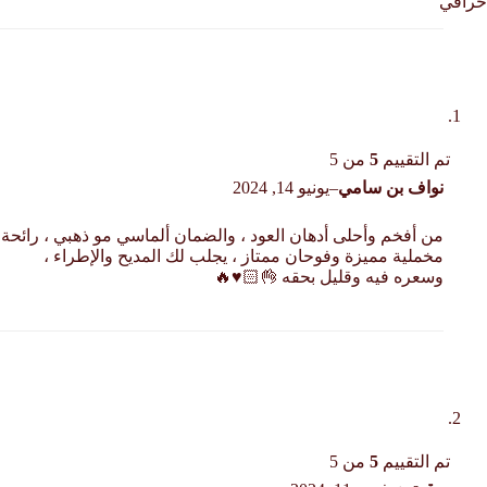
خرافي
تم التقييم
5
من 5
نواف بن سامي
–
يونيو 14, 2024
من أفخم وأحلى أدهان العود ، والضمان ألماسي مو ذهبي ، رائحة
مخملية مميزة وفوحان ممتاز ، يجلب لك المديح والإطراء ،
وسعره فيه وقليل بحقه 👌🏻♥️🔥
تم التقييم
5
من 5