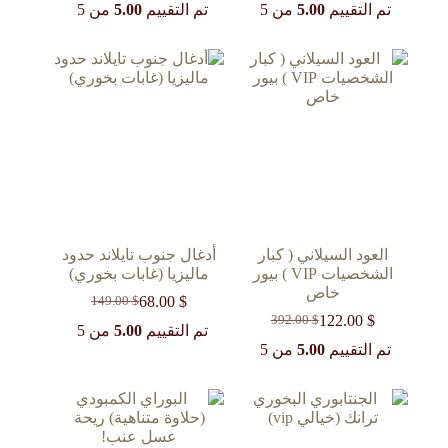
الحالي
الأصلي
الحالي
الأصلي
تم التقييم
5.00
من 5
تم التقييم
5.00
من 5
هو:
هو:
هو:
هو:
162.00 $.
60.00 $.
208.00 $.
100.00 $.
العود السيلاني ( كبار
أدغال جنوب تايلاند حدود
الشخصيات VIP ) بيور
ماليزيا (غابات بخوري)
خاص
68.00
$
149.00
$
السعر
السعر
122.00
$
392.00
$
السعر
السعر
الحالي
الأصلي
تم التقييم
5.00
من 5
الحالي
الأصلي
هو:
هو:
تم التقييم
5.00
من 5
149.00 $.
68.00 $.
هو:
هو:
392.00 $.
122.00 $.