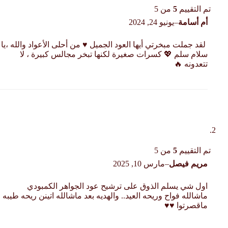
تم التقييم
5
من 5
أم أسامة
–
يونيو 24, 2024
‏ لقد جملت مبخرتي أيها العود الجميل ♥️ من أحلى الأعواد والله ،يا
سلام سلم 💖 كسرات صغيرة لكنها تبخر مجالس كبيرة ، لا
تتعدونه 🔥
تم التقييم
5
من 5
مريم فيصل
–
مارس 10, 2025
اول شي يسلم الذوق على ترشيح عود الجواهر الكمبودي
ماشالله فواح وريحه العيد.. والهديه بعد ماشالله اتينن ريحه طيبه
ماقصرتوا ♥️♥️