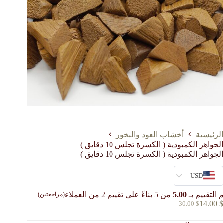
الرئيسية
أخشاب العود والبخور
الجواهر الكمبودية ( الكسرة تجلس 10 دقايق )
الجواهر الكمبودية ( الكسرة تجلس 10 دقايق )
USD
 التقييم بـ
5.00
من 5 بناءً على تقييم
2
من العملاء
(مراجعتين)
14.00
$
30.00
$
السعر
السعر
الحالي
الأصلي