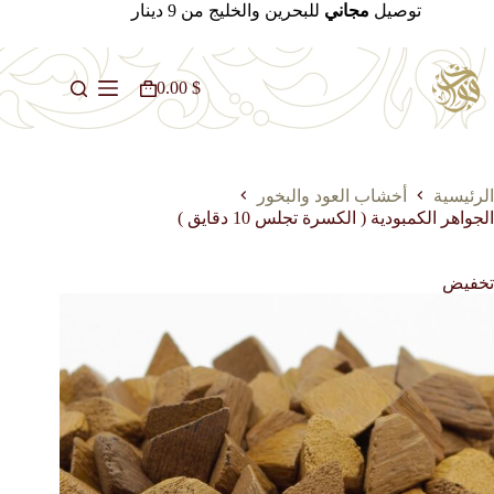
لتجاوز
توصيل
مجاني
للبحرين والخليج من 9 دينار
لى
لمحتوى
0.00
$
عربة
التسوق
الرئيسية
أخشاب العود والبخور
الجواهر الكمبودية ( الكسرة تجلس 10 دقايق )
تخفيض