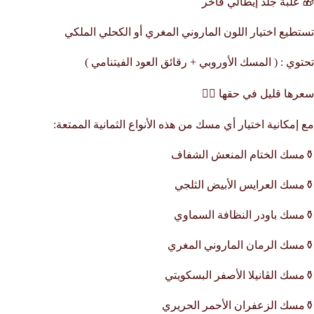
🎁 علبة جلد إيطالي فاخر
تستطيع اختيار اللون الماروني المغري أو الكحلي الملكي
تحتوي : ( المسك الأوروبي + رقائق العود الفيتنامي )
سعرها قليل في حقها 👌🏼
مع إمكانية اختيار أي مسك من هذه الأنواع الثمانية الممتعة:
⚱مسك الختام المنعش الشفاف
⚱مسك العرايس الأبيض الثلجي
⚱مسك باودر النظافة السماوي
⚱مسك الرمان الماروني المغري
⚱مسك الڤانيلا الأصفر البسكويتي
⚱مسك الزعفران الأحمر الحريري