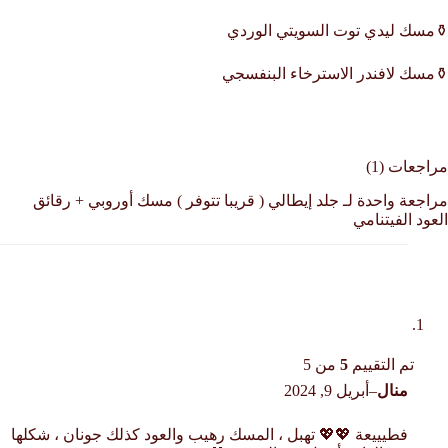
⚱مسك ليدي توت السويتي الوردي
⚱مسك لافندر الاسترخاء البنفسجي
مراجعات (1)
مراجعة واحدة لـ
جلد إيطالي ( قريبا تتوفر ) مسك أوروبي + رقائق
العود الفيتنامي
تم التقييم
5
من 5
منال
–
أبريل 9, 2024
فطيييعة 💖💖 تهبل ، المسك رهيب والعود كذلك جونان ، شكلها