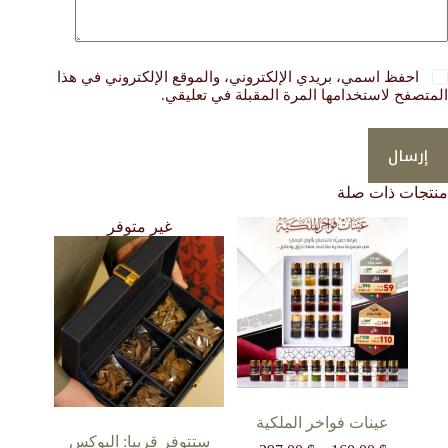
احفظ اسمي، بريدي الإلكتروني، والموقع الإلكتروني في هذا
المتصفح لاستخدامها المرة المقبلة في تعليقي.
إرسال
منتجات ذات صلة
غير متوفر
عينات فواخر الملكية
ستتوفر قريبا: البوكس