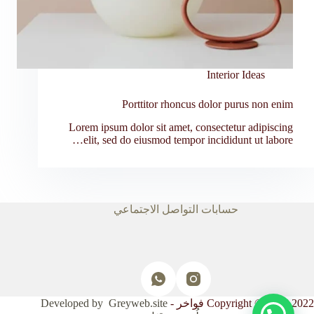
Interior Ideas
Porttitor rhoncus dolor purus non enim
Lorem ipsum dolor sit amet, consectetur adipiscing
elit, sed do eiusmod tempor incididunt ut labore…
حسابات التواصل الاجتماعي
Copyright © 2017-2022 فواخر -
Developed by Greyweb.site