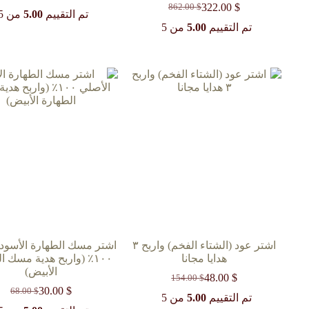
322.00
$
862.00
$
السعر
السعر
الحالي
الأصلي
تم التقييم
5.00
من 5
الحالي
الأصلي
هو:
هو:
تم التقييم
5.00
من 5
27.00 $.
10.00 $.
هو:
هو:
862.00 $.
322.00 $.
اشتر عود (الشتاء الفخم) واربح ٣
اشتر مسك الطهارة الأسود 
هدايا مجانا
١٠٠٪؜ (واربح هدية مسك 
الأبيض)
48.00
$
154.00
$
السعر
السعر
30.00
$
68.00
$
الحالي
الأصلي
السعر
السعر
تم التقييم
5.00
من 5