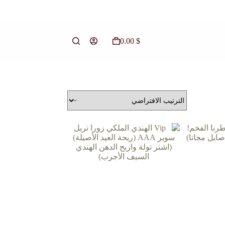
0.00
$
عربة
التسوق