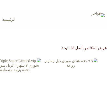
لتجاوز
لى
لمحتوى
الرئيسية
عرض 1–20 من أصل 38 نتيجة