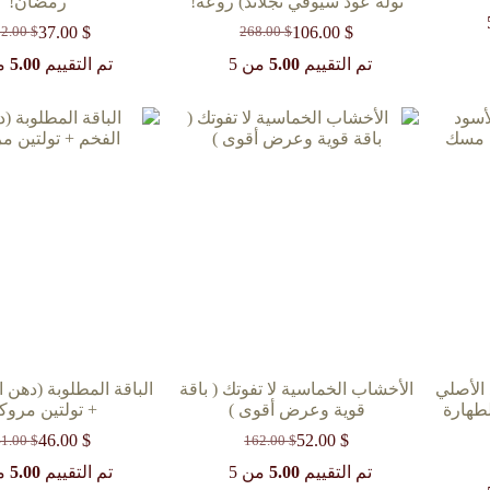
تولة عود سيوفي نجلاند) روعة!
رمضان!
37.00
$
106.00
$
22.00
$
268.00
$
السعر
السعر
السعر
السعر
الحالي
الأصلي
الحالي
الأصل
تم التقييم
5.00
من 5
تم التقييم
5.00
من
هو:
هو:
هو:
هو:
22.00 $.
37.00 $.
268.00 $.
106.00 $.
الأصلي
الأخشاب الخماسية لا تفوتك ( باقة
الباقة المطلوبة (دهن ا
الطهارة
قوية وعرض أقوى )
+ تولتين مروك
46.00
$
52.00
$
41.00
$
162.00
$
السعر
السعر
السعر
السعر
الحالي
الأصلي
الحالي
الأصل
تم التقييم
5.00
من 5
تم التقييم
5.00
من