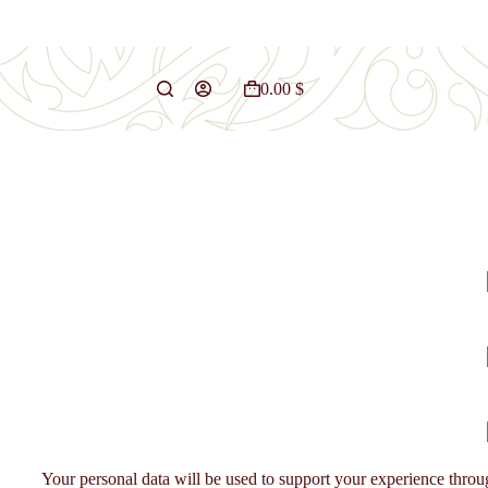
0.00
$
عربة
التسوق
Your personal data will be used to support your experience throu