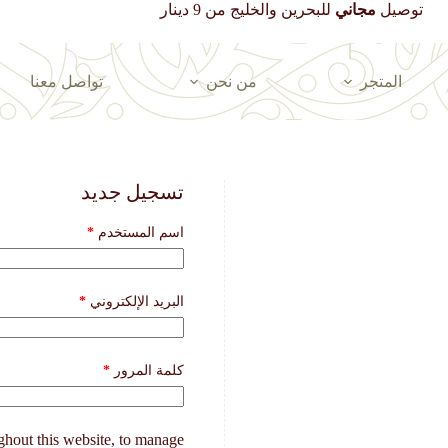
توصيل
مجاني
للبحرين والخليج من 9 دينار
المتجر
من نحن
تواصل معنا
تسجيل جديد
مطلوبة
اسم المستخدم
*
مطلوبة
البريد الإلكتروني
*
مطلوبة
كلمة المرور
*
ghout this website, to manage